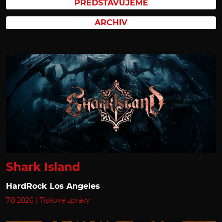
PŘEDSTAVUJEME
ARCHIV
Shark Island
HardRock Los Angeles
7.8.2026
|
Tiskové zprávy