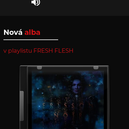
Nová
alba
v playlistu FRESH FLESH