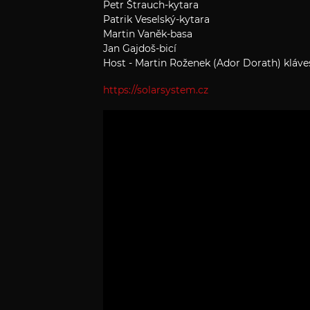
Petr Štrauch-kytara
Patrik Veselský-kytara
Martin Vaněk-basa
Jan Gajdoš-bicí
Host - Martin Roženek (Ador Dorath) kláve
https://solarsystem.cz