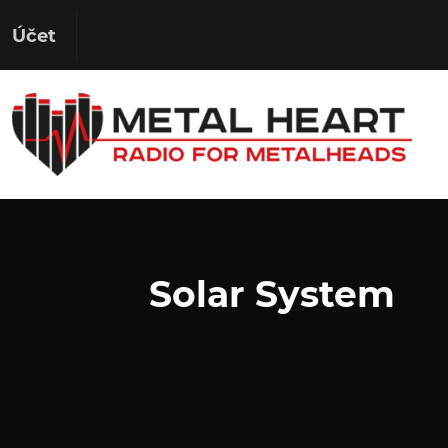
Účet
Solar System