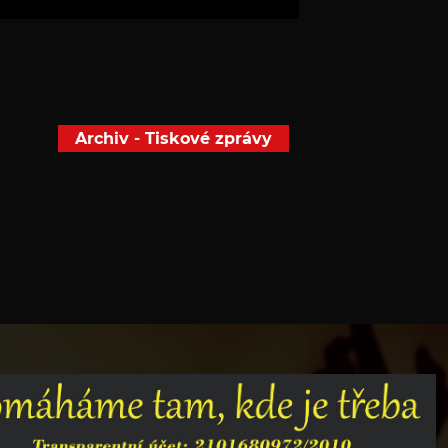
Archiv - Tiskové zprávy