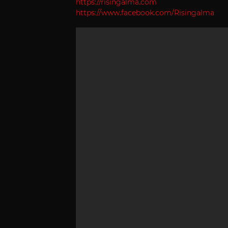
https://risingalma.com
https://www.facebook.com/Risingalma