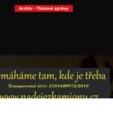
Archiv - Tiskové zprávy