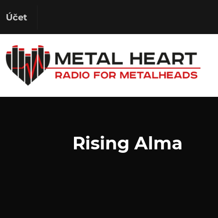
Účet
Rising Alma