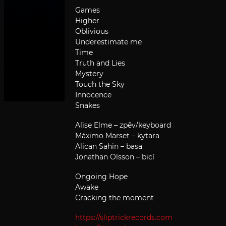
Games
Higher
Oblivious
Underestimate me
Time
Truth and Lies
Mystery
Touch the Sky
Innocence
Snakes
Alīse Elme – zpěv/keyboard
Máximo Marset – kytara
Alican Sahin – basa
Jonathan Olsson – bicí
Ongoing Hope
Awake
Cracking the moment
https://sliptrickrecords.com