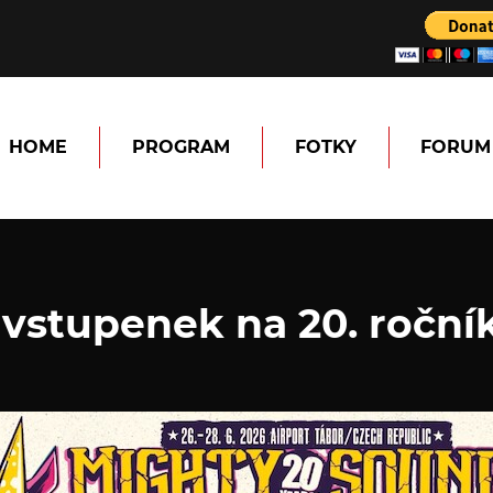
HOME
PROGRAM
FOTKY
FORUM
 vstupenek na 20. roční