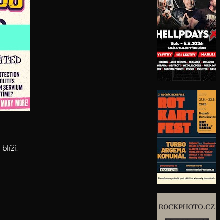
blíží.