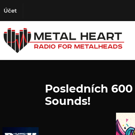
Účet
Posledních 600
Sounds!