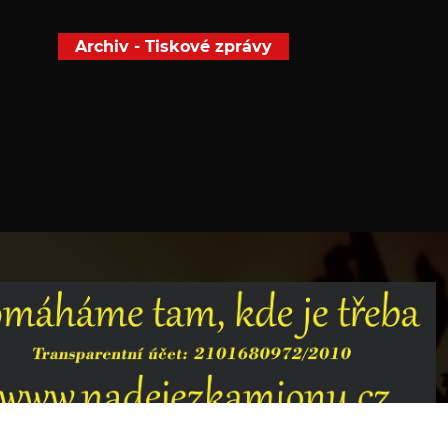
Archiv - Tiskové zprávy