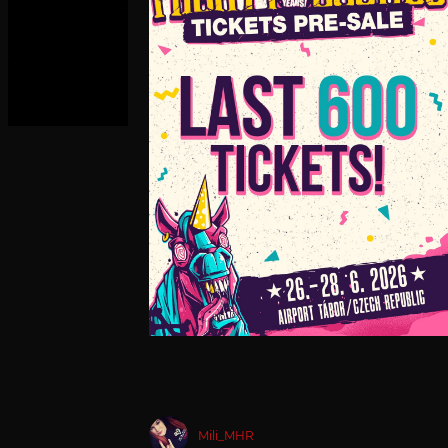
Mili_MHR