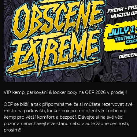
VIP kemp, parkování & locker boxy na OEF 2026 v prodeji!
OEF se blíží, a tak připomínáme, že si můžete rezervovat své
místo na parkovišti, locker box pro odložení věcí nebo vip
kemp pro větší komfort a bezpečí. Dávejte si na své věci
pozor a nenechávejte ve stanu nebo v autě žádné cennosti,
prosím!!!