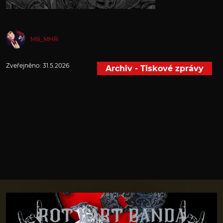
Mili_MHR
Zveřejněno:
31.5.2026
Archiv - Tiskové zprávy