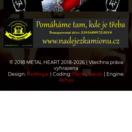
© 2018 METAL HEART 2018-2026 | Všechna práva
vyhrazena
Design:
ReWegar
| Coding:
Patrik
,
Jakub
| Engine:
Ashus