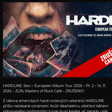
HARDLINE, Sevi – European Album Tour 2026 – Pt. 2 – 14. 11.
2026 – ZLÍN, Masters of Rock Café – ZRUŠENO!
Z tábora amerických hard-rockových veteránů HARDLINE
přišlo nečekané oznámení. Kvůli lékařskému ošetření během
plánovaného podzimního turné musí kapela, ač nerada, celé