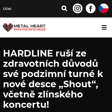
Účet
HARDLINE ruší ze
zdravotních důvodů
své podzimní turné k
nové desce „Shout“,
včetně zlínského
koncertu!