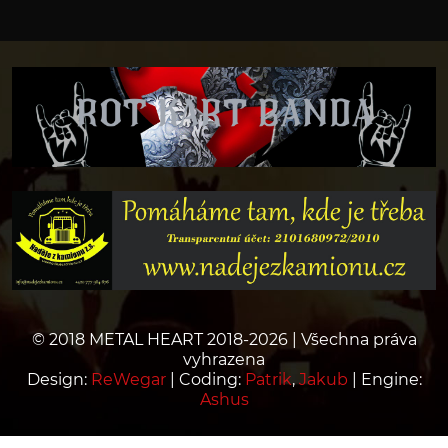
© 2018 METAL HEART 2018-2026 | Všechna práva
vyhrazena
Design:
ReWegar
| Coding:
Patrik
,
Jakub
| Engine:
Ashus