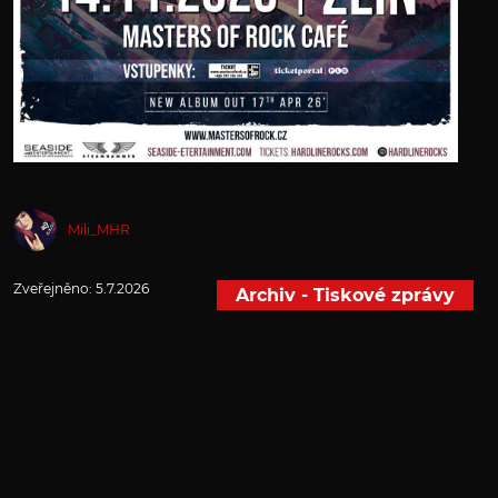
Mili_MHR
Zveřejněno:
5.7.2026
Archiv - Tiskové zprávy