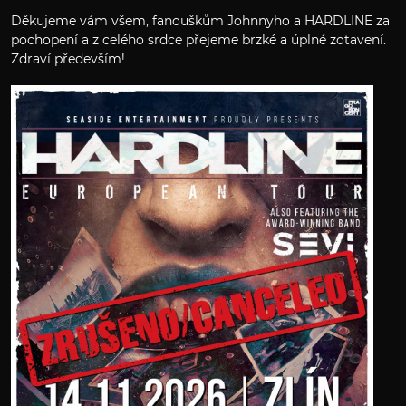
Děkujeme vám všem, fanouškům Johnnyho a HARDLINE za
pochopení a z celého srdce přejeme brzké a úplné zotavení.
Zdraví především!