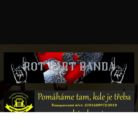
© 2018 METAL HEART 2018-2026 | Všechna práva