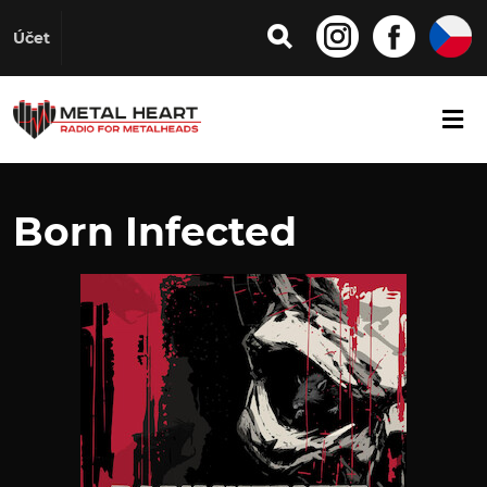
Účet
Born Infected