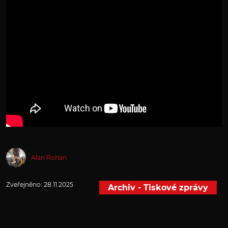
Alan Rohan
Zveřejněno:
28.11.2025
Archiv - Tiskové zprávy