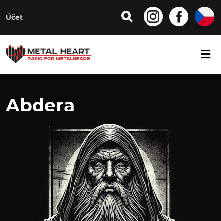
Účet
Abdera