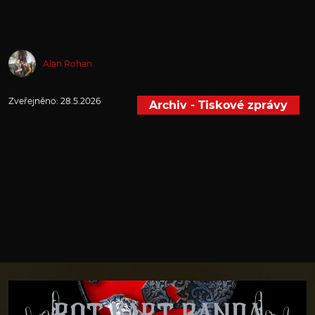
Alan Rohan
Zveřejněno:
28.5.2026
Archiv - Tiskové zprávy